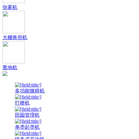
弥雾机
大棚卷帘机
熏地机
多功能微耕机
打梗机
田园管理机
单垄起垄机