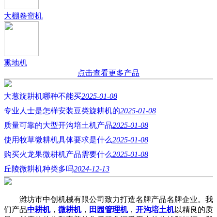
大棚卷帘机
熏地机
点击查看更多产品
大葱旋耕机哪种不能买
2025-01-08
专业人士是怎样安装豆类旋耕机的
2025-01-08
质量可靠的大型开沟培土机产品
2025-01-08
使用牧草微耕机具体要求是什么
2025-01-08
购买火龙果微耕机产品需要什么
2025-01-08
丘陵微耕机种类多吗
2024-12-13
潍坊市中创机械有限公司致力打造名牌产品名牌企业。我
们产品
中耕机
，
微耕机
，
田园管理机
，
开沟培土机
以精良的质