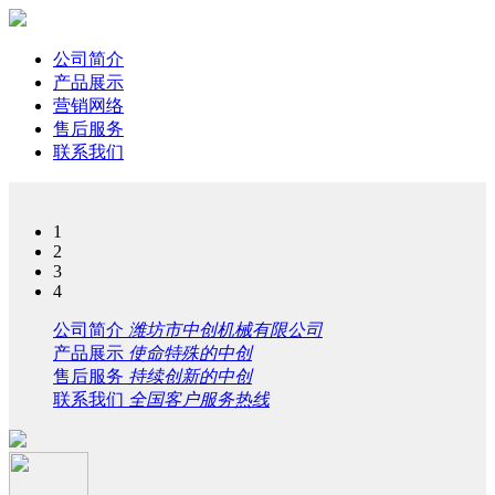
公司简介
产品展示
营销网络
售后服务
联系我们
1
2
3
4
公司简介
潍坊市中创机械有限公司
产品展示
使命特殊的中创
售后服务
持续创新的中创
联系我们
全国客户服务热线