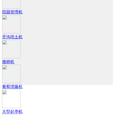
田园管理机
开沟培土机
微耕机
葡萄埋藤机
大型起垄机