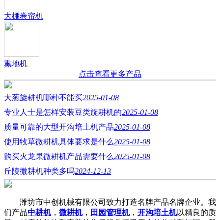
大棚卷帘机
熏地机
点击查看更多产品
大葱旋耕机哪种不能买
2025-01-08
专业人士是怎样安装豆类旋耕机的
2025-01-08
质量可靠的大型开沟培土机产品
2025-01-08
使用牧草微耕机具体要求是什么
2025-01-08
购买火龙果微耕机产品需要什么
2025-01-08
丘陵微耕机种类多吗
2024-12-13
潍坊市中创机械有限公司致力打造名牌产品名牌企业。我
们产品
中耕机
，
微耕机
，
田园管理机
，
开沟培土机
以精良的质