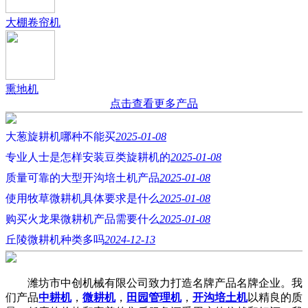
大棚卷帘机
熏地机
点击查看更多产品
大葱旋耕机哪种不能买
2025-01-08
专业人士是怎样安装豆类旋耕机的
2025-01-08
质量可靠的大型开沟培土机产品
2025-01-08
使用牧草微耕机具体要求是什么
2025-01-08
购买火龙果微耕机产品需要什么
2025-01-08
丘陵微耕机种类多吗
2024-12-13
潍坊市中创机械有限公司致力打造名牌产品名牌企业。我
们产品
中耕机
，
微耕机
，
田园管理机
，
开沟培土机
以精良的质