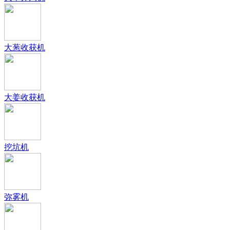
大葱收获机
大姜收获机
挖坑机
弥雾机