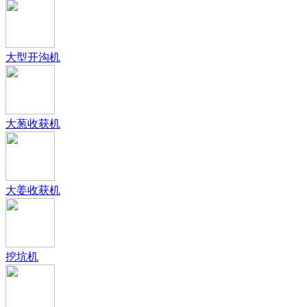
大型开沟机
大葱收获机
大姜收获机
挖坑机