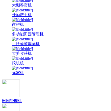
大棚卷帘机
开沟培土机
微耕机
多功能田园管理机
手扶葡萄埋藤机
大姜收获机
挖坑机
弥雾机
田园管理机