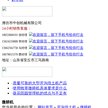
潍坊市中创机械有限公司
24小时销售客服：
18653668101 张经理
15624210888 李经理
15662562758 马经理
18678015376 曹经理
地址：山东省安丘市三马路南
·
质量可靠的大型开沟培土机产品
·
使用牧草微耕机具体要求是什么
·
葵花田园管理机的优点与不足有
微耕机
您当前所在的位置：
网站首页
»
开沟培土机
»
微耕机