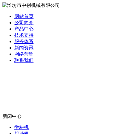
网站首页
公司简介
产品中心
技术支持
服务体系
新闻资讯
网络营销
联系我们
新闻中心
微耕机
起垄机