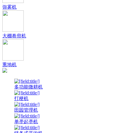
弥雾机
大棚卷帘机
熏地机
多功能微耕机
打梗机
田园管理机
单垄起垄机