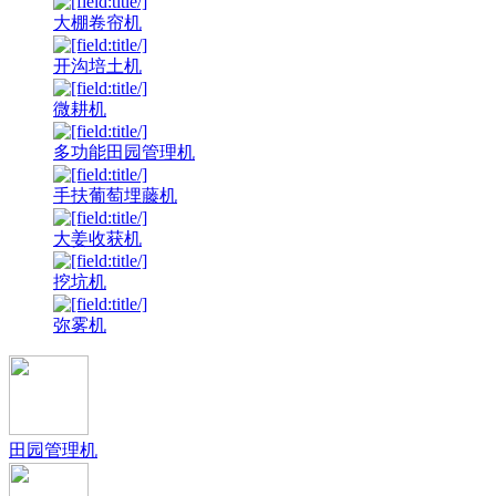
大棚卷帘机
开沟培土机
微耕机
多功能田园管理机
手扶葡萄埋藤机
大姜收获机
挖坑机
弥雾机
田园管理机