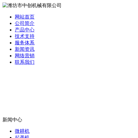
网站首页
公司简介
产品中心
技术支持
服务体系
新闻资讯
网络营销
联系我们
新闻中心
微耕机
起垄机