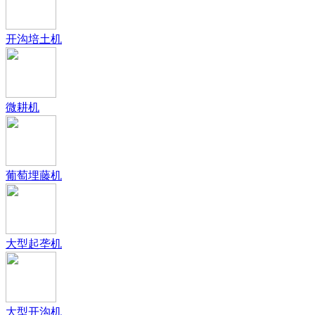
开沟培土机
微耕机
葡萄埋藤机
大型起垄机
大型开沟机