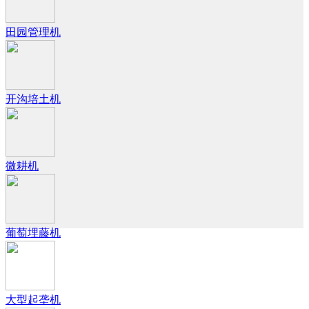
田园管理机
开沟培土机
微耕机
葡萄埋藤机
大型起垄机