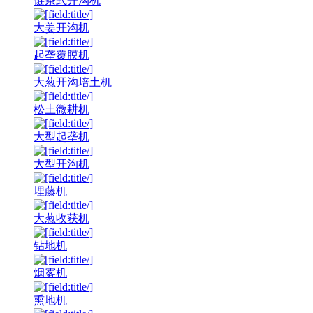
链条式开沟机
大姜开沟机
起垄覆膜机
大葱开沟培土机
松土微耕机
大型起垄机
大型开沟机
埋藤机
大葱收获机
钻地机
烟雾机
熏地机