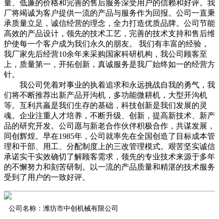
量、低廉的价格和完善的售后服务深受用户的信赖和好评。我
厂将竭诚为客户提供一流的产品与服务作为回报。公司一直秉
承质量立足，诚信经营的理念，全力打造优质品牌。公司节能
高效的产品设计，领先的技术工艺，完善的技术支持和售后维
护使每一个客户成为我们永久的朋友。 我们有丰富的经验，
我厂家先后经营10余年来采购国家科研机构，我公司顾客至
上，质量第一，开拓创新，真诚服务是我厂始终如一的经营方
针。
我公司凭着对事业的执着追求和永远挑战自我的勇气，我
们将不断推荐出新产品开沟机，多功能微耕机，大型开沟机
等。互利共羸是我们生存的基础，科技创新是我们发展的灵
魂。企业注重人才培养，不断升级、创新，提高新技术、新产
品的研究开发。公司愿与新老合作伙伴积极合作，共谋发展，
同创辉煌。早在1985年，公司就率先在全国创造了目标成本管
理和干部、用工、分配制度上的三改管理模式。艰苦坚实诚信
承诺实干实效确切了解顾客需求，领先的专业技术来源于多年
的不懈努力和刻苦研制。以一流的产品质量和精湛的技术服务
受到了用户的一致好评。
公司名称：潍坊市中创机械有限公司