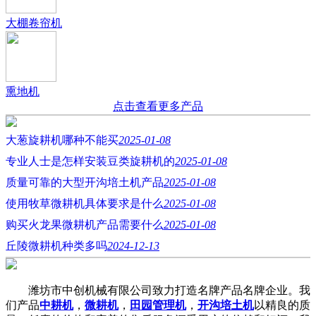
大棚卷帘机
熏地机
点击查看更多产品
大葱旋耕机哪种不能买
2025-01-08
专业人士是怎样安装豆类旋耕机的
2025-01-08
质量可靠的大型开沟培土机产品
2025-01-08
使用牧草微耕机具体要求是什么
2025-01-08
购买火龙果微耕机产品需要什么
2025-01-08
丘陵微耕机种类多吗
2024-12-13
潍坊市中创机械有限公司致力打造名牌产品名牌企业。我
们产品
中耕机
，
微耕机
，
田园管理机
，
开沟培土机
以精良的质