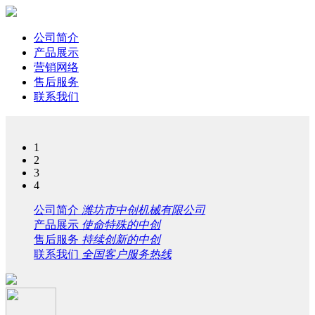
公司简介
产品展示
营销网络
售后服务
联系我们
1
2
3
4
公司简介
潍坊市中创机械有限公司
产品展示
使命特殊的中创
售后服务
持续创新的中创
联系我们
全国客户服务热线